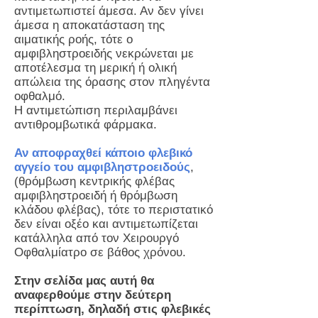
αντιμετωπιστεί άμεσα. Αν δεν γίνει
άμεσα η αποκατάσταση της
αιματικής ροής, τότε ο
αμφιβληστροειδής νεκρώνεται με
αποτέλεσμα τη μερική ή ολική
απώλεια της όρασης στον πληγέντα
οφθαλμό.
Η αντιμετώπιση περιλαμβάνει
αντιθρομβωτικά φάρμακα.
Αν αποφραχθεί κάποιο φλεβικό
αγγείο του αμφιβληστροειδούς
,
(θρόμβωση κεντρικής φλέβας
αμφιβληστροειδή ή θρόμβωση
κλάδου φλέβας), τότε το περιστατικό
δεν είναι οξέο και αντιμετωπίζεται
κατάλληλα από τον Χειρουργό
Οφθαλμίατρο σε βάθος χρόνου.
Στην σελίδα μας αυτή θα
αναφερθούμε στην δεύτερη
περίπτωση, δηλαδή στις φλεβικές