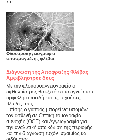
κ.α
Φλουοροαγγειογραφία
αποφραγμένης φλέβας
Διάγνωση της Απόφραξης Φλέβας
Αμφιβληστροειδούς
Με την φλουοροαγγειογραφία ο
οφθαλμίατρος θα εξετάσει τα αγγεία του
αμφιβληστροειδή και τις τυχούσες
βλάβες τους.
Επίσης ο γιατρός μπορεί να υποβάλει
τον ασθενή σε Οπτική τομογραφία
συνοχής (OCT) και Αγγειογραφία για
την αναλυτική απεικόνιση της περιοχής
και την διάγνωση τυχόν ισχαιμίας και
οιδήματος.