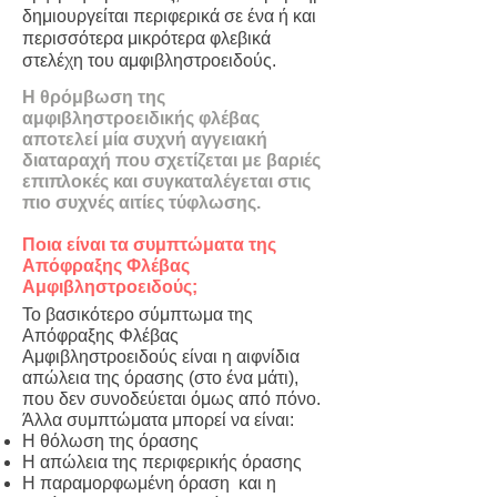
δημιουργείται περιφερικά σε ένα ή και
περισσότερα μικρότερα φλεβικά
στελέχη του αμφιβληστροειδούς.
Η θρόμβωση της
αμφιβληστροειδικής φλέβας
αποτελεί μία συχνή αγγειακή
διαταραχή που σχετίζεται με βαριές
επιπλοκές και συγκαταλέγεται στις
πιο συχνές αιτίες τύφλωσης.
Ποια είναι τα συμπτώματα της
Απόφραξης Φλέβας
Αμφιβληστροειδούς;
Το βασικότερο σύμπτωμα της
Απόφραξης Φλέβας
Αμφιβληστροειδούς είναι η αιφνίδια
απώλεια της όρασης (στο ένα μάτι),
που δεν συνοδεύεται όμως από πόνο.
Άλλα συμπτώματα μπορεί να είναι:
Η θόλωση της όρασης
Η απώλεια της περιφερικής όρασης
Η παραμορφωμένη όραση και η