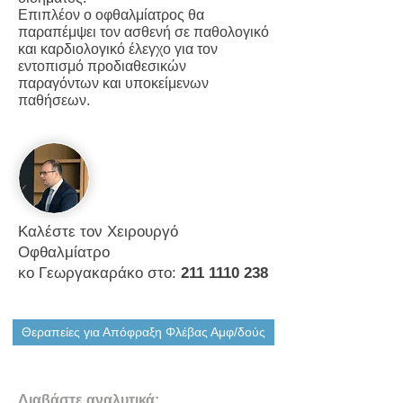
Επιπλέον ο οφθαλμίατρος θα
παραπέμψει τον ασθενή σε παθολογικό
και καρδιολογικό έλεγχο για τον
εντοπισμό προδιαθεσικών
παραγόντων και υποκείμενων
παθήσεων.
Καλέστε τον Χειρουργό
Οφθαλμίατρο
κο Γεωργακαράκο στο:
211 1110 238
Θεραπείες για Απόφραξη Φλέβας Αμφ/δούς
Διαβάστε αναλυτικά: