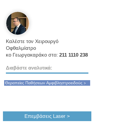
Καλέστε τον Χειρουργό
Οφθαλμίατρο
κο Γεωργακαράκο στο:
211 1110 238
Διαβάστε αναλυτικά:
Θεραπείες Παθήσεων Αμφιβληστροειδούς >
Επεμβάσεις Laser >