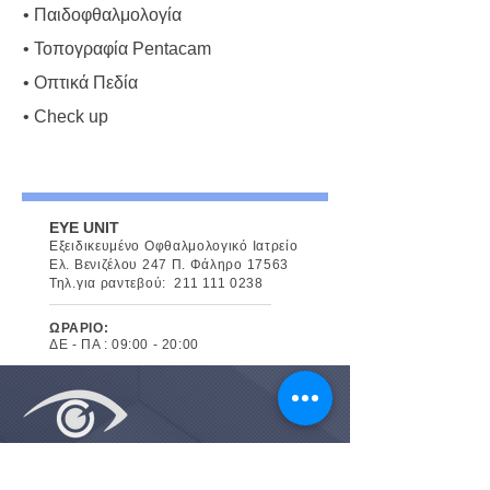
• Παιδοφθαλμολογία
• Τοπογραφία Pentacam
• Οπτικά Πεδία
• Check up
EYE UNIT
Εξειδικευμένο Οφθαλμολογικό Ιατρείο
Ελ. Βενιζέλου 247 Π. Φάληρο 17563
Τηλ.για ραντεβού:
211 111 0238
ΩΡΑΡΙΟ:
ΔΕ - ΠΑ : 09:00 - 20:00