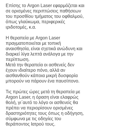
Επίσης το Argon Laser εφαρμόζεται και
σε ορισμένες περιπτώσεις παθήσεων
του προσθίου τμήματος του οφθαλμού,
όπως γλαύκωμα, περιφερικές
ιριδοτομές, κ.α.
Η θεραπεία με Argon Laser
πραγματοποιείται με τοπική
αναισθησία, είναι σχετικά ανώδυνη και
διαρκεί λίγα λεπτά ανάλογα με την
περίπτωση.
Μετά την θεραπεία οι ασθενείς δεν
έχουν ιδιαίτερο πόνο, αλλά αν
αισθανθούν κάποια μικρή δυσφορία
μπορούν να πάρουν ένα παυσίπονο.
Τις πρώτες ώρες μετά τη θεραπεία με
Argon Laser, η όραση είναι ελαφρώς
θολή, γι΄αυτό το λόγο οι ασθενείς θα
πρέπει να περιορίσουν ορισμένες
δραστηριότητες τους όπως η οδήγηση,
σύμφωνα με τις οδηγίες του
θεράποντος Ιατρού τους.