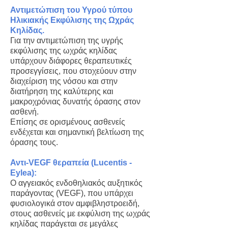
Αντιμετώπιση του Υγρού τύπου
Ηλικιακής Εκφύλισης της Ωχράς
Κηλίδας.
Για την αντιμετώπιση της υγρής
εκφύλισης της ωχράς κηλίδας
υπάρχουν διάφορες θεραπευτικές
προσεγγίσεις, που στοχεύουν στην
διαχείριση της νόσου και στην
διατήρηση της καλύτερης και
μακροχρόνιας δυνατής όρασης στον
ασθενή.
Επίσης σε ορισμένους ασθενείς
ενδέχεται και σημαντική βελτίωση της
όρασης τους.
Αντι-VEGF θεραπεία (Lucentis -
Eylea):
Ο αγγειακός ενδοθηλιακός αυξητικός
παράγοντας (VEGF), που υπάρχει
φυσιολογικά στον αμφιβληστροειδή,
στους ασθενείς με εκφύλιση της ωχράς
κηλίδας παράγεται σε μεγάλες