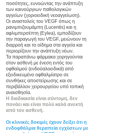
ποσότητες, ευνοώντας την ανάπτυξη
των καινούργιων παθολογικών
αγγείων (χοριοειδική νεοαγγείωση).
Οι αναστολείς του VEGF όπως η
ρανιμπιζουμάμπη (Lucentis) και η
αφλιμπερσέπτη (Eylea), εμποδίζουν
την παραγωγή του VEGF, μειώνουν τη
διαρροή και το οίδημα στα αγγεία και
περιορίζουν την ανάπτυξη νέων.
Τα παραπάνω φάρμακα χορηγούνται
στον ασθενή με ένεση εντός του
οφθαλμού (ενδοϋαλοειδικά) από
εξειδικευμένο οφθαλμίατρο σε
συνθήκες αποστείρωσης και σε
περιβάλλον χειρουργείου υπό τοπική
αναισθησία.
Η διαδικασία είναι σύντομη, δεν
πονάει και είναι πολύ καλά ανεκτή
από τον ασθενή.
Οι κλινικές δοκιμές έχουν δείξει ότι η
ενδοφθάλμια θεραπεία εγχύσεων με