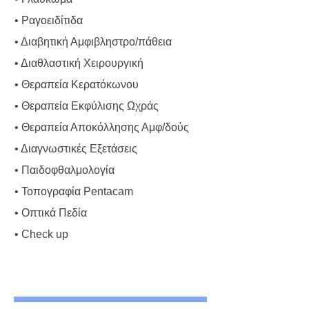
• Ραγοειδίτιδα
• Διαβητική Αμφιβληστρο/πάθεια
• Διαθλαστική Χειρουργική
• Θεραπεία Κερατόκωνου
• Θεραπεία Εκφύλισης Ωχράς
• Θεραπεία Αποκόλλησης Αμφ/δούς
• Διαγνωστικές Εξετάσεις
• Παιδοφθαλμολογία
• Τοπογραφία Pentacam
• Οπτικά Πεδία
• Check up