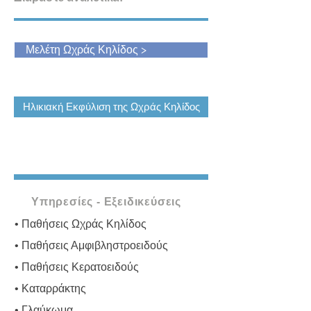
Μελέτη Ωχράς Κηλίδος >
Ηλικιακή Εκφύλιση της Ωχράς Κηλίδος
Υπηρεσίες - Εξειδικεύσεις
• Παθήσεις Ωχράς Κηλίδος
• Παθήσεις Αμφιβληστροειδούς
• Παθήσεις Κερατοειδούς
• Καταρράκτης
• Γλαύκωμα