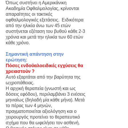
Όπως συστήνει η Αμερικάνικη
Ακαδημία Οφθαλμολογίας, κρίνονται
απαραίτητες οι τακτικές
οφθαλμολογικές εξετάσεις. Ειδικότερα
από την ηλικία άνω των 45 ετών
συστήνεται εξέταση του βυθού κάθε 2-3
χρόνια και μετά την ηλικία των 60 ετών
κάθε χρόνο.
Σημαντική απάντηση στην
ερώτηση:
Πόσες ενδοϋαλοειδικές εγχύσεις θα
χρειαστούν ?
Αυτό εξαρτάται από την βαρύτητα της
ωχροπάθειας.
Η αρχική θεραπεία (γνωστή και ως
δόσεις εφόδου), περιλαμβάνει 3 ενέσεις
μηνιαίως (δηλαδή μία κάθε μήνα). Μετά
το πέρας των 4 μηνών,
πραγματοποιείται αξιολόγηση και ο
χειρουργός προτείνει το θεραπευτικό
σχήμα που θα ωφελήσει τον ασθενή.