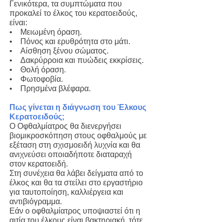
Γενικότερα, τα συμπτώματα που
προκαλεί το έλκος του κερατοειδούς,
είναι:
• Μειωμένη όραση.
• Πόνος και ερυθρότητα στο μάτι.
• Αίσθηση ξένου σώματος.
• Δακρύρροια και πυώδεις εκκρίσεις.
• Θολή όραση.
• Φωτοφοβία.
• Πρησμένα βλέφαρα.
Πως γίνεται η διάγνωση του Έλκους
Κερατοειδούς;
Ο Οφθαλμίατρος θα διενεργήσει
βιομικροσκόπηση στους οφθαλμούς με
εξέταση στη σχισμοειδή λυχνία και θα
ανιχνεύσει οποιαδήποτε διαταραχή
στον κερατοειδή.
Στη συνέχεια θα λάβει δείγματα από το
έλκος και θα τα στείλει στο εργαστήριο
για ταυτοποίηση, καλλιέργεια και
αντιβιόγραμμα.
Εάν ο οφθαλμίατρος υποψιαστεί ότι η
αιτία του έλκους είναι βακτηριακή, τότε