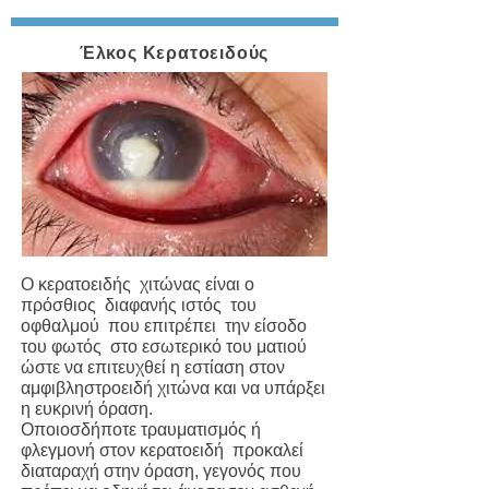
Έλκος Κερατοειδούς
Ο κερατοειδής χιτώνας είναι ο
πρόσθιος διαφανής ιστός του
οφθαλμού που επιτρέπει την είσοδο
του φωτός στο εσωτερικό του ματιού
ώστε να επιτευχθεί η εστίαση στον
αμφιβληστροειδή χιτώνα και να υπάρξει
η ευκρινή όραση.
Οποιοσδήποτε τραυματισμός ή
φλεγμονή στον κερατοειδή προκαλεί
διαταραχή στην όραση, γεγονός που