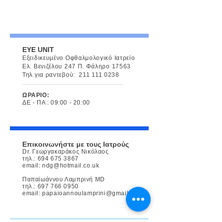
EYE UNIT
Εξειδικευμένο Οφθαλμολογικό Ιατρείο
Ελ. Βενιζέλου 247 Π. Φάληρο 17563
Τηλ.για ραντεβού:
211 111 0238
ΩΡΑΡΙΟ:
ΔΕ - ΠΑ : 09:00 - 20:00
Επικοινωνήστε με τους Ιατρούς
Dr. Γεωργακαράκος Νικόλαος
τηλ.:
694 675 3867
email:
ndg@hotmail.co.uk
Παπαϊωάννου Λαμπρινή MD
τηλ.:
697 766 0950
email:
papaioannoulamprini@gmail.com