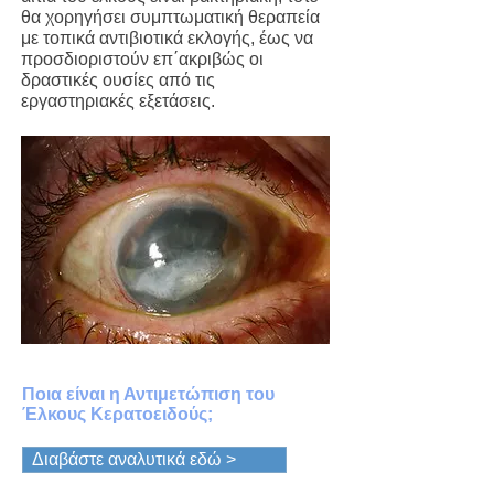
θα χορηγήσει συμπτωματική θεραπεία
με τοπικά αντιβιοτικά εκλογής, έως να
προσδιοριστούν επ΄ακριβώς οι
δραστικές ουσίες από τις
εργαστηριακές εξετάσεις.
Ποια είναι η Αντιμετώπιση του
Έλκους Κερατοειδούς;
Διαβάστε αναλυτικά εδώ >