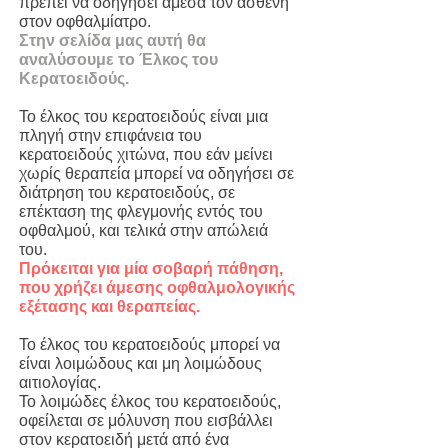
πρέπει να οδηγήσει άμεσα τον ασθενή
στον οφθαλμίατρο.
Στην σελίδα μας αυτή θα
αναλύσουμε το Έλκος του
Κερατοειδούς.
Το έλκος του κερατοειδούς είναι μια
πληγή στην επιφάνεια του
κερατοειδούς χιτώνα, που εάν μείνει
χωρίς θεραπεία μπορεί να οδηγήσει σε
διάτρηση του κερατοειδούς, σε
επέκταση της φλεγμονής εντός του
οφθαλμού, και τελικά στην απώλειά
του.
Πρόκειται για μία σοβαρή πάθηση,
που χρήζει άμεσης οφθαλμολογικής
εξέτασης και θεραπείας.
Το έλκος του κερατοειδούς μπορεί να
είναι λοιμώδους και μη λοιμώδους
αιτιολογίας.
Το λοιμώδες έλκος του κερατοειδούς,
οφείλεται σε μόλυνση που εισβάλλει
στον κερατοειδή μετά από ένα