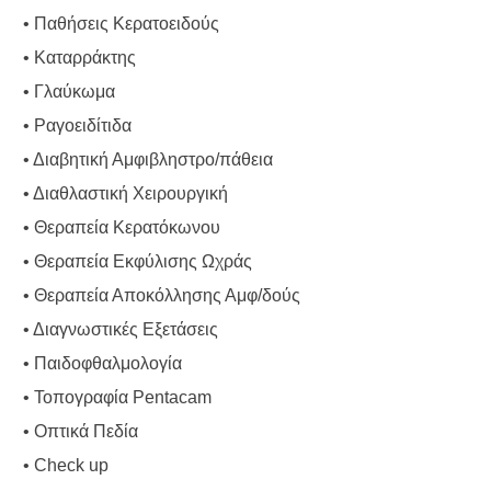
• Παθήσεις Κερατοειδούς
• Καταρράκτης
• Γλαύκωμα
• Ραγοειδίτιδα
• Διαβητική Αμφιβληστρο/πάθεια
• Διαθλαστική Χειρουργική
• Θεραπεία Κερατόκωνου
• Θεραπεία Εκφύλισης Ωχράς
• Θεραπεία Αποκόλλησης Αμφ/δούς
• Διαγνωστικές Εξετάσεις
• Παιδοφθαλμολογία
• Τοπογραφία Pentacam
• Οπτικά Πεδία
• Check up