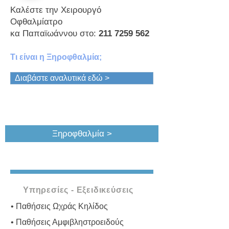
Καλέστε την Χειρουργό
Οφθαλμίατρο
κα Παπαϊωάννου στο:
211 7259 562
Τι είναι η Ξηροφθαλμία;
Διαβάστε αναλυτικά εδώ >
Ξηροφθαλμία >
Υπηρεσίες - Εξειδικεύσεις
• Παθήσεις Ωχράς Κηλίδος
• Παθήσεις Αμφιβληστροειδούς