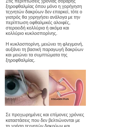
Στις περιπτώσεις χρόνιας σοβαρής
ξηροφθαλμίας όπου μόνο η χορήγηση
τεχνητών δακρύων δεν επαρκεί, τότε ο
γιατρός θα χορηγήσει ανάλογα με την
περίπτωση οφθαλμικές αλοιφές,
στεροειδή κολλύρια ή ακόμα και
κολλύριο κυκλοσπορίνης.
Η κυκλοσπορίνη, μειώνει τη φλεγμονή,
αυξάνει τη βασική παραγωγή δακρύων
και μειώνει τα συμπτώματα της
ξηροφθαλμίας.
Σε προχωρημένες και επίμονες χρόνιες
καταστάσεις που δεν βελτιώνονται με
τη χρήση τεχνητών δακρύων και