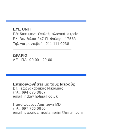
EYE UNIT
Εξειδικευμένο Οφθαλμολογικό Ιατρείο
Ελ. Βενιζέλου 247 Π. Φάληρο 17563
Τηλ.για ραντεβού:
211 111 0238
ΩΡΑΡΙΟ:
ΔΕ - ΠΑ : 09:00 - 20:00
Επικοινωνήστε με τους Ιατρούς
Dr. Γεωργακαράκος Νικόλαος
τηλ.:
694 675 3867
email:
ndg@hotmail.co.uk
Παπαϊωάννου Λαμπρινή MD
τηλ.:
697 766 0950
email:
papaioannoulamprini@gmail.com