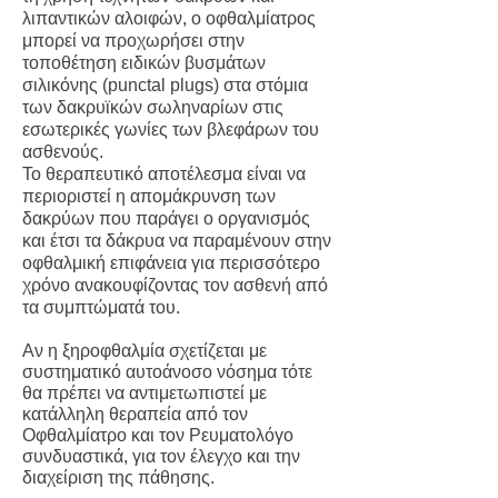
λιπαντικών αλοιφών, ο οφθαλμίατρος
μπορεί να προχωρήσει στην
τοποθέτηση ειδικών βυσμάτων
σιλικόνης (punctal plugs) στα στόμια
των δακρυϊκών σωληναρίων στις
εσωτερικές γωνίες των βλεφάρων του
ασθενούς.
Το θεραπευτικό αποτέλεσμα είναι να
περιοριστεί η απομάκρυνση των
δακρύων που παράγει ο οργανισμός
και έτσι τα δάκρυα να παραμένουν στην
οφθαλμική επιφάνεια για περισσότερο
χρόνο ανακουφίζοντας τον ασθενή από
τα συμπτώματά του.
Αν η ξηροφθαλμία σχετίζεται με
συστηματικό αυτοάνοσο νόσημα τότε
θα πρέπει να αντιμετωπιστεί με
κατάλληλη θεραπεία από τον
Οφθαλμίατρο και τον Ρευματολόγο
συνδυαστικά, για τον έλεγχο και την
διαχείριση της πάθησης.