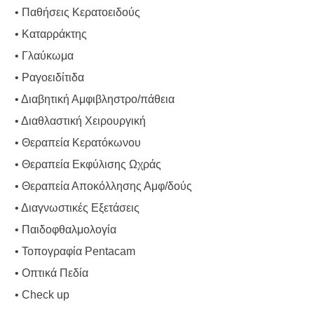
• Παθήσεις Κερατοειδούς
• Καταρράκτης
• Γλαύκωμα
• Ραγοειδίτιδα
• Διαβητική Αμφιβληστρο/πάθεια
• Διαθλαστική Χειρουργική
• Θεραπεία Κερατόκωνου
• Θεραπεία Εκφύλισης Ωχράς
• Θεραπεία Αποκόλλησης Αμφ/δούς
• Διαγνωστικές Εξετάσεις
• Παιδοφθαλμολογία
• Τοπογραφία Pentacam
• Οπτικά Πεδία
• Check up