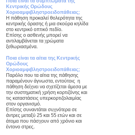
Ποια είναι τα συμπτώματα της
Κεντρικής Ορώδους
Χοριοαμφιβληστροειδοπάθειας;
Η πάθηση προκαλεί θολερότητα της
κεντρικής όρασης ή μια σκούρα κηλίδα
στο κεντρικό οπτικό πεδίο.
Επίσης ο ασθενής μπορεί να
αντιλαμβάνεται τα χρώματα
ξεθωριασμένα.
Ποια είναι τα αίτια της Κεντρικής
Ορώδους
Χοριοαμφιβληστροειδοπάθειας;
Παρόλο που τα αίτια της πάθησης
παραμένουν άγνωστα, εντούτοις η
πάθηση δείχνει να σχετίζεται άμεσα με
την συστηματική χρήση κορτιζόνης και
τις καταστάσεις υπερκορτιζολαιμίας
στον οργανισμό.
Επίσης συναντάται συχνότερα σε
άντρες μεταξύ 25 και 55 ετών και σε
άτομα που πάσχουν από χρόνιο και
έντονο στρες.