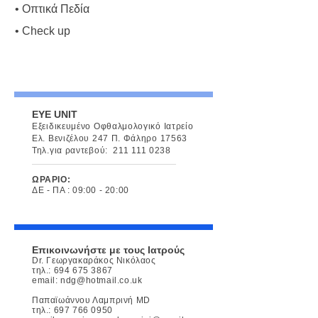
• Οπτικά Πεδία
• Check up
EYE UNIT
Εξειδικευμένο Οφθαλμολογικό Ιατρείο
Ελ. Βενιζέλου 247 Π. Φάληρο 17563
Τηλ.για ραντεβού:
211 111 0238
ΩΡΑΡΙΟ:
ΔΕ - ΠΑ : 09:00 - 20:00
Επικοινωνήστε με τους Ιατρούς
Dr. Γεωργακαράκος Νικόλαος
τηλ.:
694 675 3867
email:
ndg@hotmail.co.uk
Παπαϊωάννου Λαμπρινή MD
τηλ.:
697 766 0950