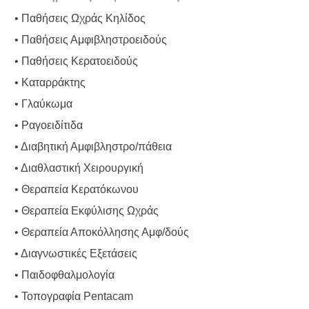
• Παθήσεις Ωχράς Κηλίδος
• Παθήσεις Αμφιβληστροειδούς
• Παθήσεις Κερατοειδούς
• Καταρράκτης
• Γλαύκωμα
• Ραγοειδίτιδα
• Διαβητική Αμφιβληστρο/πάθεια
• Διαθλαστική Χειρουργική
• Θεραπεία Κερατόκωνου
• Θεραπεία Εκφύλισης Ωχράς
• Θεραπεία Αποκόλλησης Αμφ/δούς
• Διαγνωστικές Εξετάσεις
• Παιδοφθαλμολογία
• Τοπογραφία Pentacam