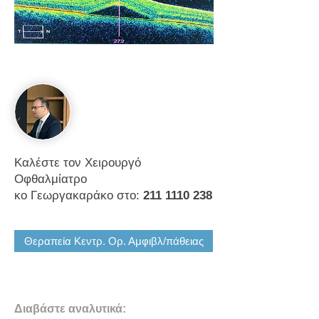
Καλέστε τον Χειρουργό
Οφθαλμίατρο
κο Γεωργακαράκο στο:
211 1110 238
Θεραπεία Κεντρ. Ορ. Αμφιβλ/πάθειας
Διαβάστε αναλυτικά: