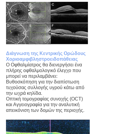
Διάγνωση της Κεντρικής Ορώδους
Χοριοαμφιβληστροειδοπάθειας
Ο Οφθαλμίατρος θα διενεργήσει ένα
πλήρης οφθαλμολογικό έλεγχο που
μπορεί να περιλαμβάνει:
Βυθοσκόπηση για την διαπίστωση
τυχούσας συλλογής υγρού κάτω από
την ωχρά κηλίδα.
Οπτική τομογραφίας συνοχής (OCT)
και Αγγειογραφία για την αναλυτική
απεικόνιση των δομών της περιοχής.