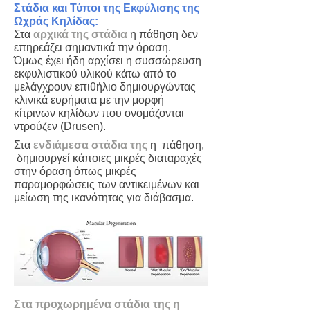
Στάδια και Τύποι της Εκφύλισης της
Ωχράς Κηλίδας:
Στα
αρχικά της στάδια
η πάθηση δεν
επηρεάζει σημαντικά την όραση.
Όμως έχει ήδη αρχίσει η συσσώρευση
εκφυλιστικού υλικού κάτω από το
μελάγχρουν επιθήλιο δημιουργώντας
κλινικά ευρήματα με την μορφή
κίτρινων κηλίδων που ονομάζονται
ντρούζεν (Drusen).
Στα
ενδιάμεσα στάδια της
η πάθηση,
δημιουργεί κάποιες μικρές διαταραχές
στην όραση όπως μικρές
παραμορφώσεις των αντικειμένων και
μείωση της ικανότητας για διάβασμα.
Στα προχωρημένα στάδια της η