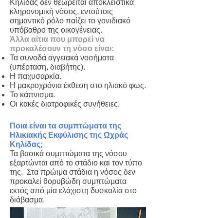
Κηλίδας δεν θεωρείται αποκλειστικά
κληρονομική νόσος, εντούτοις
σημαντικό ρόλο παίζει το γονιδιακό
υπόβαθρο της οικογένειας.
Άλλα αίτια που μπορεί να
προκαλέσουν τη νόσο είναι:
Τα συνοδά αγγειακά νοσήματα
(υπέρταση, διαβήτης).
Η παχυσαρκία.
Η μακροχρόνια έκθεση στο ηλιακό φως.
Το κάπνισμα.
Οι κακές διατροφικές συνήθειες.
Ποια είναι τα συμπτώματα της
Ηλικιακής Εκφύλισης της Ωχράς
Κηλίδας;
Τα βασικά συμπτώματα της νόσου
εξαρτώνται από το στάδιο και τον τύπο
της. Στα πρώιμα στάδια η νόσος δεν
προκαλεί θορυβώδη συμπτώματα
εκτός από μία ελάχιστη δυσκολία στο
διάβασμα.