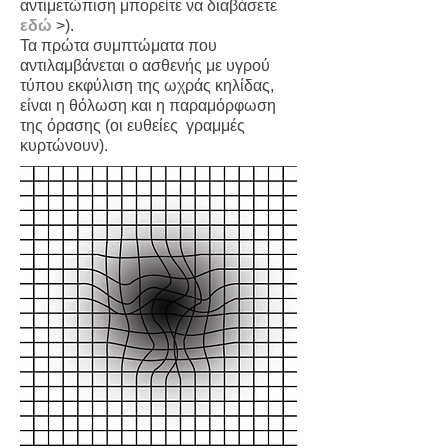
αντιμετώπιση μπορείτε να διαβάσετε
εδώ
>
).
Τα πρώτα συμπτώματα που
αντιλαμβάνεται ο ασθενής με υγρού
τύπου εκφύλιση της ωχράς κηλίδας,
είναι η θόλωση και η παραμόρφωση
της όρασης (οι ευθείες γραμμές
κυρτώνουν).