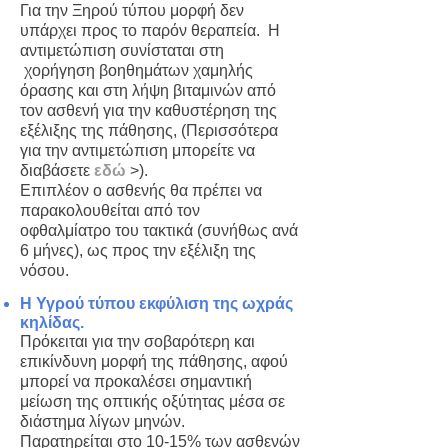
Για την Ξηρού τύπου μορφή δεν
υπάρχει προς το παρόν θεραπεία. Η
αντιμετώπιση συνίσταται στη
χορήγηση βοηθημάτων χαμηλής
όρασης και στη λήψη βιταμινών από
τον ασθενή για την καθυστέρηση της
εξέλιξης της πάθησης, (
Περισσότερα
για την αντιμετώπιση μπορείτε να
διαβάσετε
εδώ
>
).
Επιπλέον ο ασθενής θα πρέπει να
παρακολουθείται από τον
οφθαλμίατρo του τακτικά (συνήθως ανά
6 μήνες), ως προς την εξέλιξη της
νόσου.
Η Υγρού τύπου εκφύλιση της ωχράς
κηλίδας.
Πρόκειται για την σοβαρότερη και
επικίνδυνη μορφή της πάθησης, αφού
μπορεί να προκαλέσει σημαντική
μείωση της οπτικής οξύτητας μέσα σε
διάστημα λίγων μηνών.
Παρατηρείται στο 10-15% των ασθενών