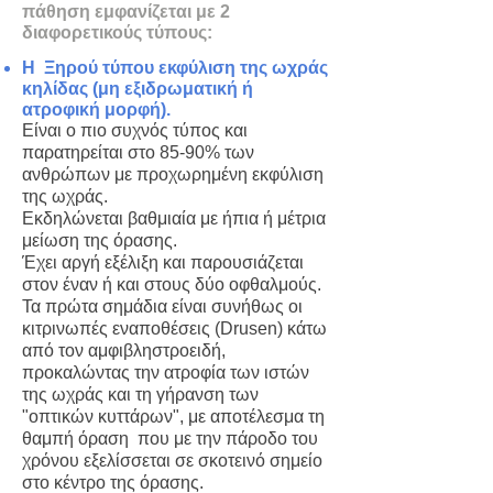
πάθηση εμφανίζεται με 2
διαφορετικούς τύπους:
Η Ξηρού τύπου εκφύλιση της ωχράς
κηλίδας (μη εξιδρωματική ή
ατροφική μορφή).
Είναι ο πιο συχνός τύπος και
παρατηρείται στο 85-90% των
ανθρώπων με προχωρημένη εκφύλιση
της ωχράς.
Εκδηλώνεται βαθμιαία με ήπια ή μέτρια
μείωση της όρασης.
Έχει αργή εξέλιξη και παρουσιάζεται
στον έναν ή και στους δύο οφθαλμούς.
Τα πρώτα σημάδια είναι συνήθως οι
κιτρινωπές εναποθέσεις (Drusen) κάτω
από τον αμφιβληστροειδή,
προκαλώντας την ατροφία των ιστών
της ωχράς και τη γήρανση των
"οπτικών κυττάρων", με αποτέλεσμα τη
θαμπή όραση που με την πάροδο του
χρόνου εξελίσσεται σε σκοτεινό σημείο
στο κέντρο της όρασης.