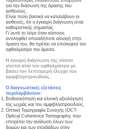
περισσότερες πιθανότητες υπάρχουν
για την διάσωση της όρασης του
ασθενούς.
Είναι πολύ βασικό να καταλάβουν οι
ασθενείς, ότι η έγκαιρη διάγνωση είναι
καθοριστικής σημασίας.
Γι΄αυτό το λόγο όταν κάποιος
αντιληφθεί οποιαδήποτε αλλαγή στην
όραση του, θα πρέπει να επισκεφτεί τον
οφθαλμίατρο του άμεσα.
Η έγκυρη διάγνωση της νόσου
γίνεται από τον οφθαλμίατρο με
βάσει τον λεπτομερή έλεγχο του
αμφιβληστροειδούς.
Ο διαγνωστικές εξετάσεις
περιλαμβάνουν:
Βυθοσκόπηση και κλινική αξιολόγηση
της ωχράς και του αμφιβληστροειδούς.
Οπτική Τομογραφία Συνοχής (OCT-
Optical Coherence Tomography, που
επιτρέπει την ανάλυση όλων των
δομών και των στοιβάδων στην