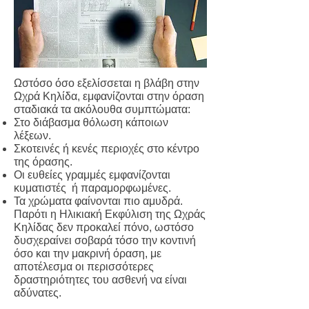
Ωστόσο όσο εξελίσσεται η βλάβη στην
Ωχρά Κηλίδα, εμφανίζονται στην όραση
σταδιακά τα ακόλουθα συμπτώματα:
Στο διάβασμα θόλωση κάποιων
λέξεων.
Σκοτεινές ή κενές περιοχές στο κέντρο
της όρασης.
Οι ευθείες γραμμές εμφανίζονται
κυματιστές ή παραμορφωμένες.
Τα χρώματα φαίνονται πιο αμυδρά.
Παρότι η Ηλικιακή Εκφύλιση της Ωχράς
Κηλίδας δεν προκαλεί πόνο, ωστόσο
δυσχεραίνει σοβαρά τόσο την κοντινή
όσο και την μακρινή όραση, με
αποτέλεσμα οι περισσότερες
δραστηριότητες του ασθενή να είναι
αδύνατες.