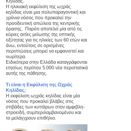
Κηλίδας.
Η ηλικιακή εκφύλιση της ωχράς
κηλίδας είναι μια πολυπαραγοντική και
χρόνια νόσος που προκαλεί την
προοδευτική απώλεια της κεντρικής
όρασης. Παρότι αποτελεί μία από τις
κύριες αιτίες μείωσης της οπτικής
οξύτητας για τις ηλικίες των 60 ετών και
άνω, εντούτοις σε ορισμένες
περιπτώσεις μπορεί να εμφανιστεί και
νωρίτερα.
Ειδικότερα στην Ελλάδα καταγράφονται
ετησίως περίπου 5.000 νέα περιστατικά
αυτής της πάθησης.
Τι είναι η Εκφύλιση της Ωχράς
Κηλίδας;
Η εκφύλιση ωχράς κηλίδας είναι μία
νόσος που προκαλεί βλάβες στις
στιβάδες
των κυττάρων στον αμφιβλη-
στροειδή, συμπεριλαμβανομένου και
το μελάγχρουν επιθήλιο.