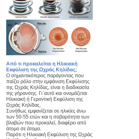
Από τι προκαλείται η Ηλικιακή
Εκφύλιση της Ωχράς Κηλίδας;
Ο σημαντικότερος παράγοντας που
παίζει ρόλο στην εμφάνιση Εκφύλισης
της Ωχράς Κηλίδας, είναι η διαδικασία
της γήρανσης. Γι΄αυτό και ονομάζεται
Ηλικιακή ή Γεροντική Εκφύλιση της
Ωχράς Κηλίδας.
Συνήθως εμφανίζεται σε ηλικίες άνω
των 50-55 ετών και η σοβαρότητα των
βλαβών που προκαλεί, διαφέρει από
άτομο σε άτομο.
Παρότι η Ηλικιακή Εκφύλιση της Ωχράς