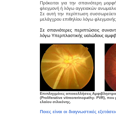
Πρόκειται για την σπανιότερη μορφ
φλεγμονή ή λόγω αγγειακών ανωμαλιώ
Σε αυτή την περίπτωση συσσωρεύεται
μελάγχρου επιθηλίου λόγω φλεγμονής
Σε σπανιότερες περιπτώσεις συναντ
λόγω Υπερπλαστικής υαλώδους αμφιβ
Επιπληγμένες αποκολλήσεις Αμφιβληστρο
(Proliferative vitreorerinopathy- PVR), π
ελαίου σιλικόνης.
Ποιες είναι οι διαγνωστικές εξετάσ