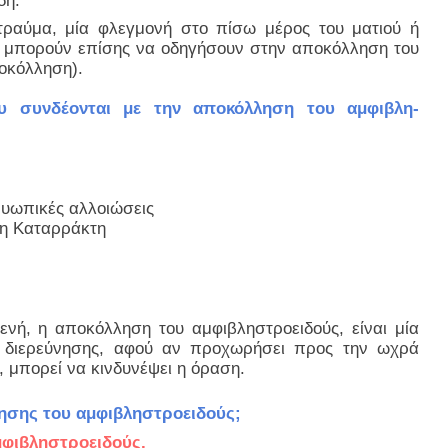
δή.
τραύμα, μία φλεγμονή στο πίσω μέρος του ματιού ή
, μπορούν επίσης να οδηγήσουν στην αποκόλληση του
οκόλληση).
υ συνδέονται με την αποκόλληση του αμφιβλη-
Μυωπικές αλλοιώσεις
η Καταρράκτη
νή, η αποκόλληση του αμφιβληστροειδούς, είναι μία
 διερεύνησης, αφού αν προχωρήσει προς την ωχρά
α, μπορεί να κινδυνέψει η όραση.
λησης του αμφιβληστροειδούς;
μφιβληστροειδούς.