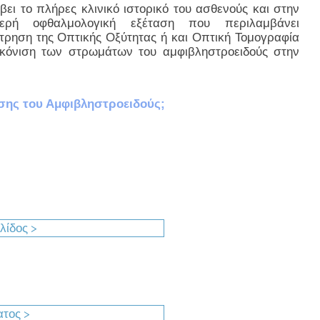
βει το πλήρες κλινικό ιστορικό του ασθενούς και στην
μερή οφθαλμολογική εξέταση που περιλαμβάνει
ρηση της Οπτικής Οξύτητας ή και Οπτική Τομογραφία
ικόνιση των στρωμάτων του αμφιβληστροειδούς στην
ησης του Αμφιβληστροειδούς;
λίδος >
τος >