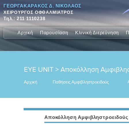
ΓΕΩΡΓΑΚΑΡΑΚΟΣ Δ. ΝΙΚΟΛΑΟΣ
ΧΕΙΡΟΥΡΓΟΣ ΟΦΘΑΛΜΙΑΤΡΟΣ
Τηλ.:
211 1110238
Αρχική
Παρουσίαση
Κλινική Διερεύνηση
Π
EYE UNIT > Αποκόλληση Αμφιβλη
Αρχική
Παθήσεις Αμφιβληστροειδούς
Αποκόλληση Αμφιβληστροειδούς