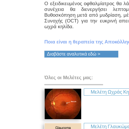
Ο εξειδικευμένος οφθαλμίατρος θα λά
συνέχεια θα διενεργήσει λεπτο
Βυθοσκόπηση μετά από μυδρίαση, μέτ
Συνοχής (ΟCT) για την ευκρινή απε
ωχρά κηλίδα.
Ποια είναι η θεραπεία της Αποκόλλ
Διαβάστε αναλυτικά εδώ >
Όλες οι Μελέτες μας:
Μελέτη Ωχράς Κη
Μελέτη Γλαυκώμα