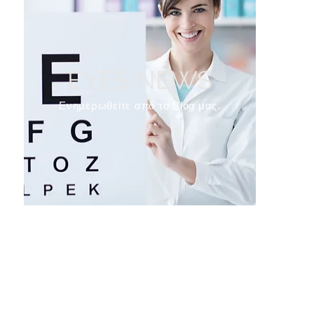
EYES NEWS
Ενημερωθείτε από το Blog μας.