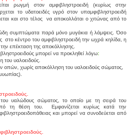
είται ρωγμή στον αμφιβληστροειδή (κυρίως στην
ρχεται το υδατοειδές υγρό στον υπαμφιβληστροειδή
ται και στο τέλος να αποκολλάται ο χιτώνας από το
βώδη συμπτώματα παρά μόνο μυγάκια ή λάμψεις. Όσο
στο κέντρο του αμφιβληστροειδή την ωχρά κηλίδα, η
 την επέκταση της αποκόλλησης.
βληστροειδούς μπορεί να προκληθεί λόγω
:
 του υαλοειδούς.
 οπών, χωρίς αποκόλληση του υαλοειδούς σώματος,
μυωπίας).
ηστροειδούς.
 του υαλώδους σώματος, το οποίο με τη σειρά του
από τη θέση του. Εμφανίζεται κυρίως κατά την
φιβληστροειδοπάθειας και μπορεί να συνοδεύεται από
μφιβληστροειδούς.