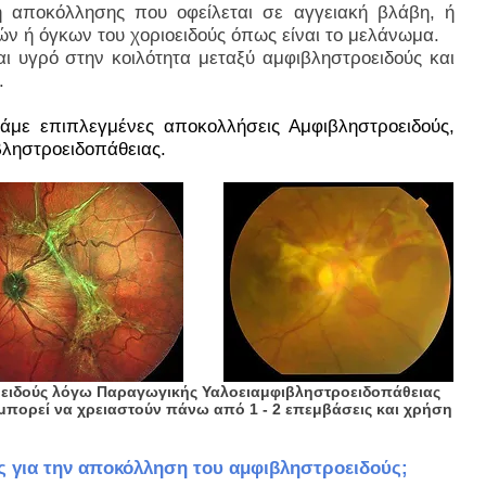
ή αποκόλλησης που οφείλεται σε αγγειακή βλάβη, ή
ν ή όγκων του χοριοειδούς όπως είναι το μελάνωμα.
 υγρό στην κοιλότητα μεταξύ αμφιβληστροειδούς και
.
άμε επιπλεγμένες αποκολλήσεις Αμφιβληστροειδούς,
ληστροειδοπάθειας.
ειδούς λόγω Παραγωγικής Υαλοειαμφιβληστροειδοπάθειας
ου μπορεί να χρειαστούν πάνω από 1 - 2 επεμβάσεις και χρήση
εις για την αποκόλληση του αμφιβληστροειδούς;