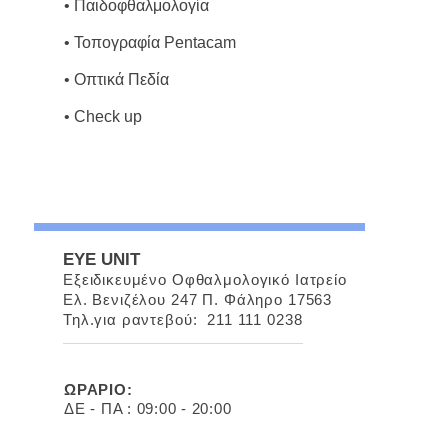
• Παιδοφθαλμολογία
• Τοπογραφία Pentacam
• Οπτικά Πεδία
• Check up
EYE UNIT
Εξειδικευμένο Οφθαλμολογικό Ιατρείο
Ελ. Βενιζέλου 247 Π. Φάληρο 17563
Τηλ.για ραντεβού:
211 111 0238
ΩΡΑΡΙΟ:
ΔΕ - ΠΑ : 09:00 - 20:00