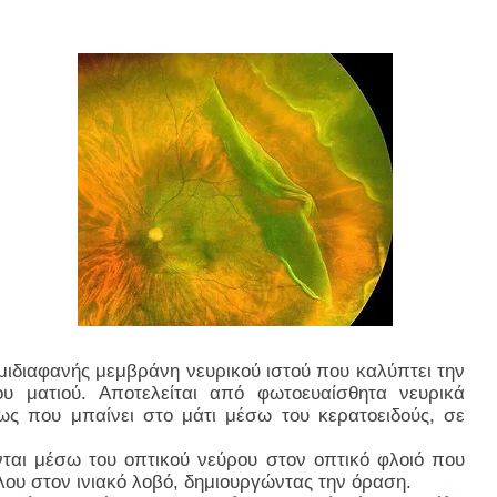
ημιδιαφανής μεμβράνη νευρικού ιστού που καλύπτει την
ου ματιού.
Αποτελείται από φωτοευαίσθητα νευρικά
ως που μπαίνει στο μάτι μέσω του κερατοειδούς, σε
νται μέσω του οπτικού νεύρου στον οπτικό φλοιό που
λου στον ινιακό λοβό, δημιουργώντας την όραση.