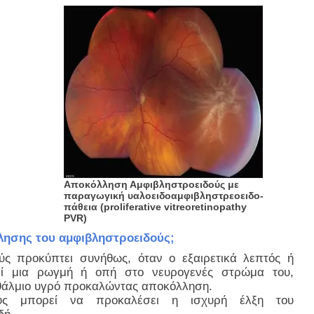
Αποκόλληση Αμφιβληστροειδούς με
παραγωγική υαλοειδοαμφιβληστρεοειδο-
πάθεια (proliferative vitreoretinopathy
PVR)
λλησης του αμφιβληστροειδούς;
ύς προκύπτει συνήθως, όταν ο εξαιρετικά λεπτός ή
τεί μια ρωγμή ή οπή στο νευρογενές στρώμα του,
φθάλμιο υγρό προκαλώντας αποκόλληση.
ούς μπορεί να προκαλέσει η ισχυρή έλξη του