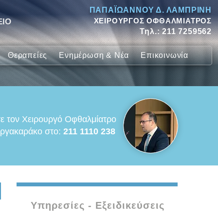
ΠΑΠΑΪΩΑΝΝΟΥ Δ. ΛΑΜΠΡΙΝΗ
ΧΕΙΡΟΥΡΓΟΣ ΟΦΘΑΛΜΙΑΤΡΟΣ
ΕΙΟ
Τηλ.:
211 7259562
Θεραπείες
Ενημέρωση & Νέα
Επικοινωνία
ε τον Χειρουργό Οφθαλμίατρο
ργακαράκο στο:
211 1110 238
Υπηρεσίες - Εξειδικεύσεις