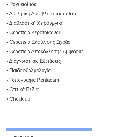
• Ραγοειδίτιδα
• Διαβητική Αμφιβληστρο/πάθεια
• Διαθλαστική Χειρουργική
• Θεραπεία Κερατόκωνου
• Θεραπεία Εκφύλισης Ωχράς
• Θεραπεία Αποκόλλησης Αμφ/δούς
• Διαγνωστικές Εξετάσεις
• Παιδοφθαλμολογία
• Τοπογραφία Pentacam
• Οπτικά Πεδία
• Check up