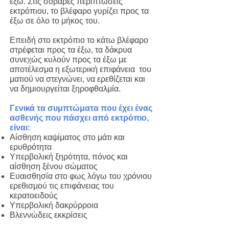
έξω. Στις σοβαρές περιπτώσεις
εκτρόπιου, το βλέφαρο γυρίζει προς τα
έξω σε όλο το μήκος του.
Επειδή στο εκτρόπιο το κάτω βλέφαρο
στρέφεται προς τα έξω, τα δάκρυα
συνεχώς κυλούν προς τα έξω με
αποτέλεσμα η εξωτερική επιφάνεια του
ματιού να στεγνώνει, να ερεθίζεται και
να δημιουργείται ξηροφθαλμία.
Γενικά τα συμπτώματα που έχει ένας
ασθενής που πάσχει από εκτρόπιο,
είναι:
Αίσθηση καψίματος στο μάτι και
ερυθρότητα
Υπερβολική ξηρότητα, πόνος και
αίσθηση ξένου σώματος
Ευαισθησία στο φως λόγω του χρόνιου
ερεθισμού τις επιφάνειας του
κερατοειδούς
Υπερβολική δακρύρροια
Βλεννώδεις εκκρίσεις