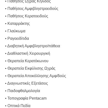
• Παθήσεις Ωχράς Κηλίδος
• Παθήσεις Αμφιβληστροειδούς
• Παθήσεις Κερατοειδούς
• Καταρράκτης
• Γλαύκωμα
• Ραγοειδίτιδα
• Διαβητική Αμφιβληστρο/πάθεια
• Διαθλαστική Χειρουργική
• Θεραπεία Κερατόκωνου
• Θεραπεία Εκφύλισης Ωχράς
• Θεραπεία Αποκόλλησης Αμφ/δούς
• Διαγνωστικές Εξετάσεις
• Παιδοφθαλμολογία
• Τοπογραφία Pentacam
• Οπτικά Πεδία