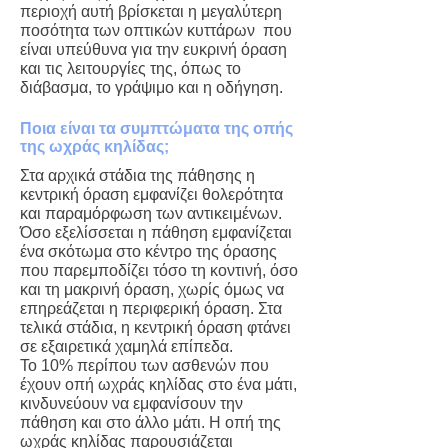
περιοχή αυτή βρίσκεται η μεγαλύτερη
ποσότητα των οπτικών κυττάρων που
είναι υπεύθυνα για την ευκρινή όραση
και τις λειτουργίες της, όπως το
διάβασμα, το γράψιμο και η οδήγηση.
Ποια είναι τα συμπτώματα της οπής
της ωχράς κηλίδας;
Στα αρχικά στάδια της πάθησης η
κεντρική όραση εμφανίζει θολερότητα
και παραμόρφωση των αντικειμένων.
Όσο εξελίσσεται η πάθηση εμφανίζεται
ένα σκότωμα στο κέντρο της όρασης
που παρεμποδίζει τόσο τη κοντινή, όσο
και τη μακρινή όραση, χωρίς όμως να
επηρεάζεται η περιφερική όραση. Στα
τελικά στάδια, η κεντρική όραση φτάνει
σε εξαιρετικά χαμηλά επίπεδα.
Το 10% περίπου των ασθενών που
έχουν οπή ωχράς κηλίδας στο ένα μάτι,
κινδυνεύουν να εμφανίσουν την
πάθηση και στο άλλο μάτι. Η οπή της
ωχράς κηλίδας παρουσιάζεται