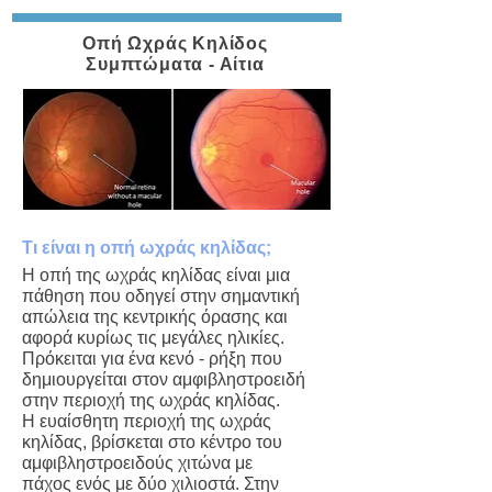
Οπή Ωχράς Κηλίδος
Συμπτώματα - Αίτια
Τι είναι η οπή ωχράς κηλίδας;
Η οπή της ωχράς κηλίδας είναι μια
πάθηση που οδηγεί στην σημαντική
απώλεια της κεντρικής όρασης και
αφορά κυρίως τις μεγάλες ηλικίες.
Πρόκειται για ένα κενό - ρήξη που
δημιουργείται στον αμφιβληστροειδή
στην περιοχή της ωχράς κηλίδας.
Η ευαίσθητη περιοχή της ωχράς
κηλίδας, βρίσκεται στο κέντρο του
αμφιβληστροειδούς χιτώνα με
πάχος ενός με δύο χιλιοστά. Στην