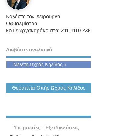
Καλέστε τον Χειρουργό
Οφθαλμίατρο
κο Γεωργακαράκο στο:
211 1110 238
Διαβάστε αναλυτικά:
Μελέτη Ωχράς Κηλίδος >
Θεραπεία Οπής Ωχράς Κηλίδος
Υπηρεσίες - Εξειδικεύσεις