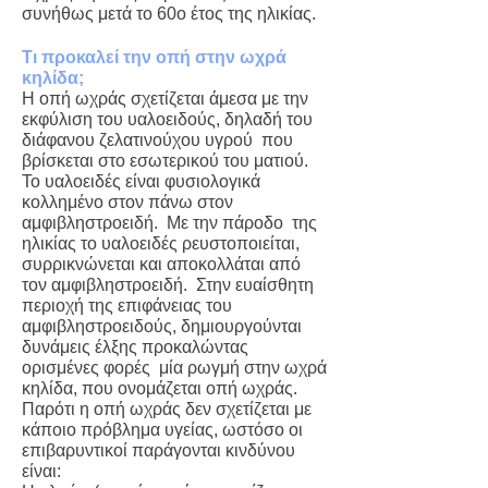
συνήθως μετά το 60ο έτος της ηλικίας.
Τι προκαλεί την οπή στην ωχρά
κηλίδα;
Η οπή ωχράς σχετίζεται άμεσα με την
εκφύλιση του υαλοειδούς, δηλαδή του
διάφανου ζελατινούχου υγρού που
βρίσκεται στο εσωτερικού του ματιού.
Το υαλοειδές είναι φυσιολογικά
κολλημένο στον πάνω στον
αμφιβληστροειδή. Με την πάροδο της
ηλικίας το υαλοειδές ρευστοποιείται,
συρρικνώνεται και αποκολλάται από
τον αμφιβληστροειδή. Στην ευαίσθητη
περιοχή της επιφάνειας του
αμφιβληστροειδούς, δημιουργούνται
δυνάμεις έλξης προκαλώντας
ορισμένες φορές μία ρωγμή στην ωχρά
κηλίδα, που ονομάζεται οπή ωχράς.
Παρότι η οπή ωχράς δεν σχετίζεται με
κάποιο πρόβλημα υγείας, ωστόσο οι
επιβαρυντικοί παράγονται κινδύνου
είναι: