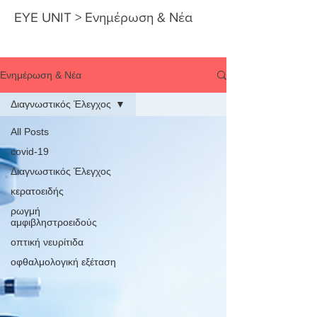
EYE UNIT > Ενημέρωση & Νέα
Ενημέρωση & Νέα
Διαγνωστικός Έλεγχος
All Posts
covid-19
Διαγνωστικός Έλεγχος
κερατοειδής
ρωγμή
αμφιβληστροειδούς
οπτική νευρίτιδα
οφθαλμολογική εξέταση