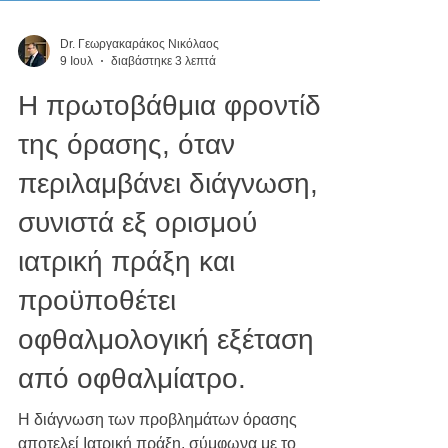
Dr. Γεωργακαράκος Νικόλαος
9 Ιουλ
διαβάστηκε 3 λεπτά
Η πρωτοβάθμια φροντίδα
της όρασης, όταν
περιλαμβάνει διάγνωση,
συνιστά εξ ορισμού
ιατρική πράξη και
προϋποθέτει
οφθαλμολογική εξέταση
από οφθαλμίατρο.